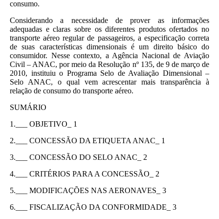
consumo.
Considerando a necessidade de prover as informações
adequadas e claras sobre os diferentes produtos ofertados no
transporte aéreo regular de passageiros, a especificação correta
de suas características dimensionais é um direito básico do
consumidor. Nesse contexto, a Agência Nacional de Aviação
Civil – ANAC, por meio da Resolução nº 135, de 9 de março de
2010, instituiu o Programa Selo de Avaliação Dimensional –
Selo ANAC, o qual vem acrescentar mais transparência à
relação de consumo do transporte aéreo.
SUMÁRIO
1.___ OBJETIVO_ 1
2.___ CONCESSÃO DA ETIQUETA ANAC_ 1
3.___ CONCESSÃO DO SELO ANAC_ 2
4.___ CRITÉRIOS PARA A CONCESSÃO_ 2
5.___ MODIFICAÇÕES NAS AERONAVES_ 3
6.___ FISCALIZAÇÃO DA CONFORMIDADE_ 3