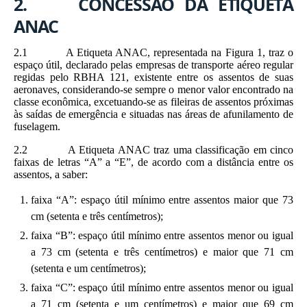
2. CONCESSÃO DA ETIQUETA
ANAC
2.1 A Etiqueta ANAC, representada na Figura 1, traz o
espaço útil, declarado pelas empresas de transporte aéreo regular
regidas pelo RBHA 121, existente entre os assentos de suas
aeronaves, considerando-se sempre o menor valor encontrado na
classe econômica, excetuando-se as fileiras de assentos próximas
às saídas de emergência e situadas nas áreas de afunilamento de
fuselagem.
2.2 A Etiqueta ANAC traz uma classificação em cinco
faixas de letras “A” a “E”, de acordo com a distância entre os
assentos, a saber:
faixa “A”: espaço útil mínimo entre assentos maior que 73
cm (setenta e três centímetros);
faixa “B”: espaço útil mínimo entre assentos menor ou igual
a 73 cm (setenta e três centímetros) e maior que 71 cm
(setenta e um centímetros);
faixa “C”: espaço útil mínimo entre assentos menor ou igual
a 71 cm (setenta e um centímetros) e maior que 69 cm