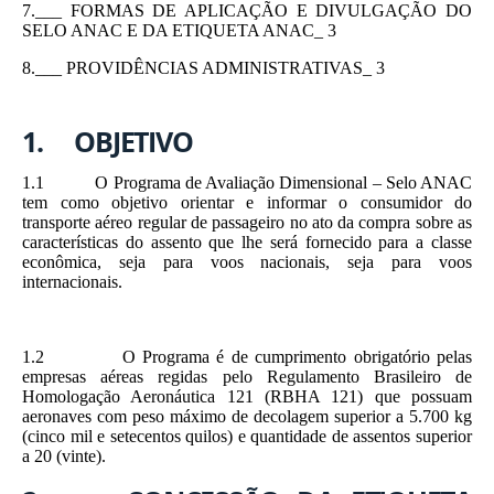
7.___ FORMAS DE APLICAÇÃO E DIVULGAÇÃO DO
SELO ANAC E DA ETIQUETA ANAC_ 3
8.___ PROVIDÊNCIAS ADMINISTRATIVAS_ 3
1. OBJETIVO
1.1 O Programa de Avaliação Dimensional – Selo ANAC
tem como objetivo orientar e informar o consumidor do
transporte aéreo regular de passageiro no ato da compra sobre as
características do assento que lhe será fornecido para a classe
econômica, seja para voos nacionais, seja para voos
internacionais.
1.2 O Programa é de cumprimento obrigatório pelas
empresas aéreas regidas pelo Regulamento Brasileiro de
Homologação Aeronáutica 121 (RBHA 121) que possuam
aeronaves com peso máximo de decolagem superior a 5.700 kg
(cinco mil e setecentos quilos) e quantidade de assentos superior
a 20 (vinte).