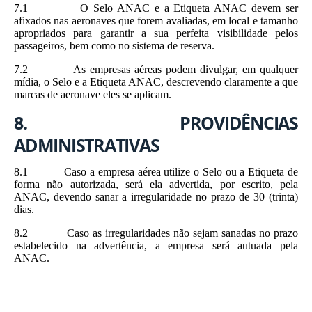
7.1 O Selo ANAC e a Etiqueta ANAC devem ser
afixados nas aeronaves que forem avaliadas, em local e tamanho
apropriados para garantir a sua perfeita visibilidade pelos
passageiros, bem como no sistema de reserva.
7.2 As empresas aéreas podem divulgar, em qualquer
mídia, o Selo e a Etiqueta ANAC, descrevendo claramente a que
marcas de aeronave eles se aplicam.
8. PROVIDÊNCIAS
ADMINISTRATIVAS
8.1 Caso a empresa aérea utilize o Selo ou a Etiqueta de
forma não autorizada, será ela advertida, por escrito, pela
ANAC, devendo sanar a irregularidade no prazo de 30 (trinta)
dias.
8.2 Caso as irregularidades não sejam sanadas no prazo
estabelecido na advertência, a empresa será autuada pela
ANAC.