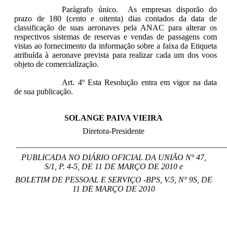
Parágrafo único. As empresas disporão do
prazo de 180 (cento e oitenta) dias contados da data de
classificação de suas aeronaves pela ANAC para alterar os
respectivos sistemas de reservas e vendas de passagens com
vistas ao fornecimento da informação sobre a faixa da Etiqueta
atribuída à aeronave prevista para realizar cada um dos voos
objeto de comercialização.
Art. 4º Esta Resolução entra em vigor na data
de sua publicação.
SOLANGE PAIVA VIEIRA
Diretora-Presidente
____________________________________________________
PUBLICADA NO DIÁRIO OFICIAL DA UNIÃO N° 47,
S/1, P. 4-5, DE 11 DE MARÇO DE 2010 e
BOLETIM DE PESSOAL E SERVIÇO -BPS, V.5, N° 9S, DE
11 DE MARÇO DE 2010