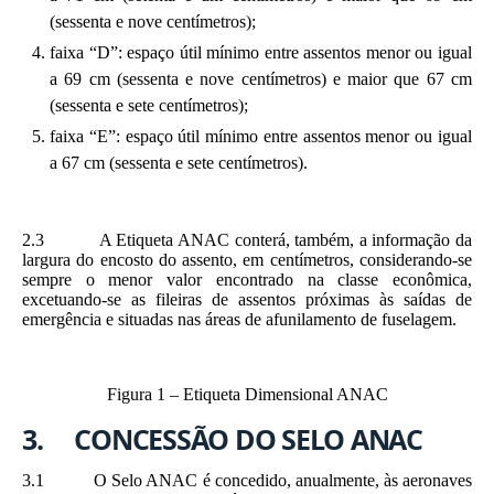
(sessenta e nove centímetros);
faixa “D”: espaço útil mínimo entre assentos menor ou igual
a 69 cm (sessenta e nove centímetros) e maior que 67 cm
(sessenta e sete centímetros);
faixa “E”: espaço útil mínimo entre assentos menor ou igual
a 67 cm (sessenta e sete centímetros).
2.3 A Etiqueta ANAC conterá, também, a informação da
largura do encosto do assento, em centímetros, considerando-se
sempre o menor valor encontrado na classe econômica,
excetuando-se as fileiras de assentos próximas às saídas de
emergência e situadas nas áreas de afunilamento de fuselagem.
Figura 1 – Etiqueta Dimensional ANAC
3. CONCESSÃO DO SELO ANAC
3.1 O Selo ANAC é concedido, anualmente, às aeronaves