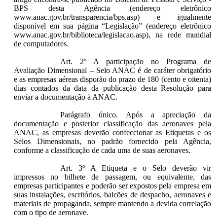
BPS desta Agência (endereço eletrônico
www.anac.gov.br/transparencia/bps.asp) e igualmente
disponível em sua página “Legislação” (endereço eletrônico
www.anac.gov.br/biblioteca/legislacao.asp), na rede mundial
de computadores.
Art. 2º A participação no Programa de
Avaliação Dimensional – Selo ANAC é de caráter obrigatório
e as empresas aéreas disporão do prazo de 180 (cento e oitenta)
dias contados da data da publicação desta Resolução para
enviar a documentação à ANAC.
Parágrafo único. Após a apreciação da
documentação e posterior classificação das aeronaves pela
ANAC, as empresas deverão confeccionar as Etiquetas e os
Selos Dimensionais, no padrão fornecido pela Agência,
conforme a classificação de cada uma de suas aeronaves.
Art. 3º A Etiqueta e o Selo deverão vir
impressos no bilhete de passagem, ou equivalente, das
empresas participantes e poderão ser expostos pela empresa em
suas instalações, escritórios, balcões de despacho, aeronaves e
materiais de propaganda, sempre mantendo a devida correlação
com o tipo de aeronave.