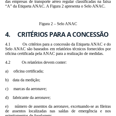
das empresas de transporte aéreo regular classificadas na faixa
“A” da Etiqueta ANAC. A Figura 2 apresenta o Selo ANAC.
Figura 2 – Selo ANAC
4. CRITÉRIOS PARA A CONCESSÃO
4.1 Os critérios para a concessão da Etiqueta ANAC e do
Selo ANAC são baseados em relatórios técnicos fornecidos por
oficina certificada pela ANAC para a realização de medidas.
4.2 Os relatórios devem conter:
a) oficina certificada;
b) data da medição;
c) marcas da aeronave;
d) fabricante da aeronave;
e) número de assentos da aeronave, excetuando-se as fileiras
de assentos localizadas nas saídas de emergência e nos
estreitamentos de fuselagem;