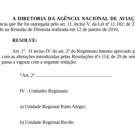
A DIRETORIA DA AGÊNCIA NACIONAL DE AVIAÇ
cia que lhe foi outorgada pelo art. 11, inciso V, da Lei nº 11.182, de
do na Reunião de Diretoria realizada em 12 de janeiro de 2010,
RESOLVE:
Art. 1º O inciso IV do art. 2º do Regimento Interno aprovado p
 com as alterações introduzidas pelas Resoluções nºs 114, de 29 de s
 passa a vigorar com a seguinte redação:
“Art. 2º ...............................................................
IV - Unidades Regionais:
a) Unidade Regional Porto Alegre;
b) Unidade Regional Recife;