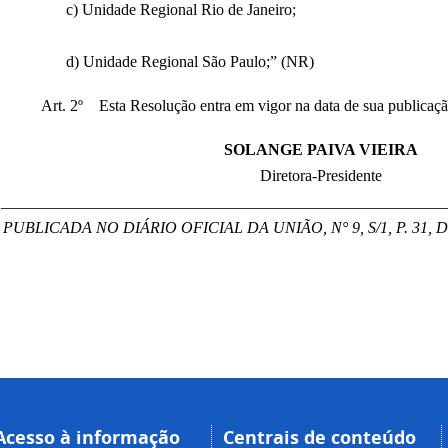
c) Unidade Regional Rio de Janeiro;
d) Unidade Regional São Paulo;” (NR)
Art. 2º Esta Resolução entra em vigor na data de sua publicaçã
SOLANGE PAIVA VIEIRA
Diretora-Presidente
_______________________________________________________
PUBLICADA NO DIÁRIO OFICIAL DA UNIÃO, N° 9, S/1, P. 31, 
Acesso à informação
Centrais de conteúdo