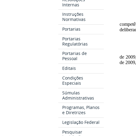
Internas
Instruções
Normativas
competên
Portarias
delibera
Portarias
Regulatórias
Portarias de
de 2009,
Pessoal
de 2009,
Editais
Condições
Especiais
Súmulas
Administrativas
Programas, Planos
e Diretrizes
Legislação Federal
Pesquisar