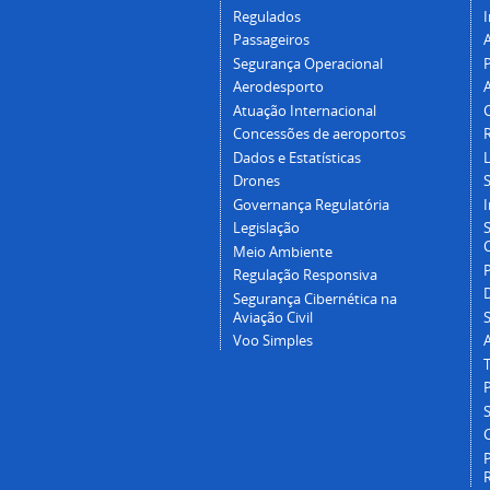
Regulados
I
Passageiros
Segurança Operacional
P
Aerodesporto
Atuação Internacional
Concessões de aeroportos
Dados e Estatísticas
L
Drones
Governança Regulatória
Legislação
C
Meio Ambiente
Regulação Responsiva
Segurança Cibernética na
Aviação Civil
Voo Simples