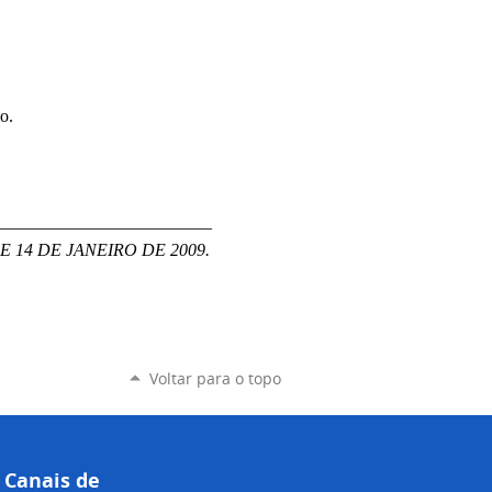
o.
_________________________
DE 14 DE JANEIRO DE 2009.
Voltar para o topo
Canais de