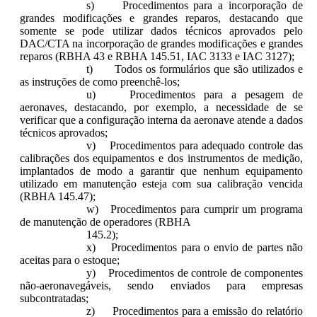
s) Procedimentos para a incorporação de
grandes modificações e grandes reparos, destacando que
somente se pode utilizar dados técnicos aprovados pelo
DAC/CTA na incorporação de grandes modificações e grandes
reparos (RBHA 43 e RBHA 145.51, IAC 3133 e IAC 3127);
t) Todos os formulários que são utilizados e
as instruções de como preenchê-los;
u) Procedimentos para a pesagem de
aeronaves, destacando, por exemplo, a necessidade de se
verificar que a configuração interna da aeronave atende a dados
técnicos aprovados;
v) Procedimentos para adequado controle das
calibrações dos equipamentos e dos instrumentos de medição,
implantados de modo a garantir que nenhum equipamento
utilizado em manutenção esteja com sua calibração vencida
(RBHA 145.47);
w) Procedimentos para cumprir um programa
de manutenção de operadores (RBHA
145.2);
x) Procedimentos para o envio de partes não
aceitas para o estoque;
y) Procedimentos de controle de componentes
não-aeronavegáveis, sendo enviados para empresas
subcontratadas;
z) Procedimentos para a emissão do relatório