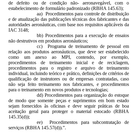
de defeito ou de condição não- aeronavegável, com o
estabelecimento de formulário padronizado (RBHA 145.63);
aa) Procedimentos para controle de distribuição
e de atualização das publicações técnicas dos fabricantes e das
autoridades aeronáuticas, com base nos requisitos aplicáveis da
IAC 3148;
bb) Procedimentos para a execução de ensaios
não destrutivos em produtos aeronáuticos;
cc) Programa de treinamento de pessoal em
relação aos produtos aeronáuticos, que deve ser estabelecido
como um anexo ao MPI, contendo, por exemplo,
procedimentos de treinamento inicial e de reciclagem,
procedimentos para o registro e arquivo de treinamento
individual, incluindo teórico e prático, definições de critérios de
qualificação de instrutores ou de empresas contratadas, caso
não seja feito treinamento nos fabricantes, e procedimentos
para o treinamento em novos produtos e tecnologias;
dd) Procedimentos para organização do estoque
de modo que somente peças e suprimentos em bom estado
sejam fornecidos às oficinas e deve seguir práticas de boa
aceitação geral para proteger o material estocado (RBHA
145.35(d));
ee) Procedimentos para subcontratação de
serviços (RBHA 145.57(d)).”.