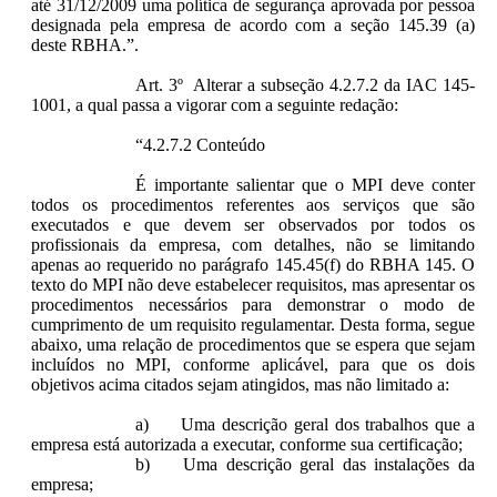
até 31/12/2009 uma política de segurança aprovada por pessoa
designada pela empresa de acordo com a seção 145.39 (a)
deste RBHA.”.
Art. 3º Alterar a subseção 4.2.7.2 da IAC 145-
1001, a qual passa a vigorar com a seguinte redação:
“4.2.7.2 Conteúdo
É importante salientar que o MPI deve conter
todos os procedimentos referentes aos serviços que são
executados e que devem ser observados por todos os
profissionais da empresa, com detalhes, não se limitando
apenas ao requerido no parágrafo 145.45(f) do RBHA 145. O
texto do MPI não deve estabelecer requisitos, mas apresentar os
procedimentos necessários para demonstrar o modo de
cumprimento de um requisito regulamentar. Desta forma, segue
abaixo, uma relação de procedimentos que se espera que sejam
incluídos no MPI, conforme aplicável, para que os dois
objetivos acima citados sejam atingidos, mas não limitado a:
a) Uma descrição geral dos trabalhos que a
empresa está autorizada a executar, conforme sua certificação;
b) Uma descrição geral das instalações da
empresa;