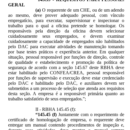
GERAL
(a)
O requerente de um CHE, ou de um adendo
ao mesmo, deve prover adequado pessoal, com vínculo
empregatício, para executar, supervisionar e inspecionar o
trabalho para o qual a oficina pretende se homologar. Os
responsáveis pela direção da oficina devem selecionar
cuidadosamente seus empregados, e devem examinar
cuidadosamente a capacidade de empregados não habilitados
pelo DAC para executar atividades de manutenção tomando
por base testes práticos e experiência anterior. Em qualquer
situação, pessoal responsável por funções de direção, controle
de qualidade e estabelecimento e promoção da política de
segurança de acordo com a seção 145.67 deste RBHA deve
estar habilitado pelo CONFEA/CREA, pessoal responsável
por funções de supervisão e execução deve estar credenciado
pelo DAC
e habilitado pelo DAC, e auxiliares devem ser
submetidos a um processo de seleção que atenda aos requisitos
desta seção. A empresa é a responsável primária quanto ao
trabalho satisfatório de seus empregados.”;
II - RBHA 145.45 (f):
“145.45 (f)
Juntamente com o requerimento de
certificado de homologação de empresa, o requerente deve
entregar um manual contendo procedimentos de inspeção e,