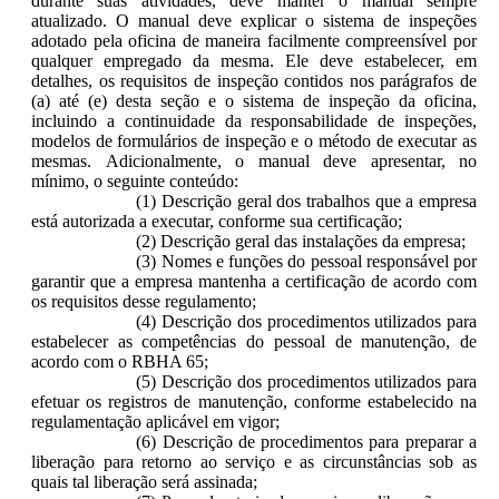
durante suas atividades, deve manter o manual sempre
atualizado. O manual deve explicar o sistema de inspeções
adotado pela oficina de maneira facilmente compreensível por
qualquer empregado da mesma. Ele deve estabelecer, em
detalhes, os requisitos de inspeção contidos nos parágrafos de
(a) até (e) desta seção e o sistema de inspeção da oficina,
incluindo a continuidade da responsabilidade de inspeções,
modelos de formulários de inspeção e o método de executar as
mesmas.
Adicionalmente, o manual deve apresentar, no
mínimo, o seguinte conteúdo:
(1) Descrição geral dos trabalhos que a empresa
está autorizada a executar, conforme sua certificação;
(2) Descrição geral das instalações da empresa;
(3) Nomes e funções do pessoal responsável por
garantir que a empresa mantenha a certificação de acordo com
os requisitos desse regulamento;
(4) Descrição dos procedimentos utilizados para
estabelecer as competências do pessoal de manutenção, de
acordo com o RBHA 65;
(5) Descrição dos procedimentos utilizados para
efetuar os registros de manutenção, conforme estabelecido na
regulamentação aplicável em vigor;
(6) Descrição de procedimentos para preparar a
liberação para retorno ao serviço e as circunstâncias sob as
quais tal liberação será assinada;