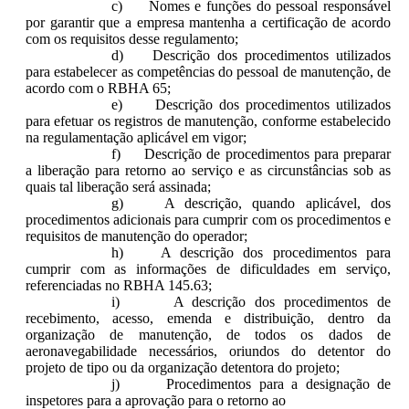
c) Nomes e funções do pessoal responsável
por garantir que a empresa mantenha a certificação de acordo
com os requisitos desse regulamento;
d) Descrição dos procedimentos utilizados
para estabelecer as competências do pessoal de manutenção, de
acordo com o RBHA 65;
e) Descrição dos procedimentos utilizados
para efetuar os registros de manutenção, conforme estabelecido
na regulamentação aplicável em vigor;
f) Descrição de procedimentos para preparar
a liberação para retorno ao serviço e as circunstâncias sob as
quais tal liberação será assinada;
g) A descrição, quando aplicável, dos
procedimentos adicionais para cumprir com os procedimentos e
requisitos de manutenção do operador;
h) A descrição dos procedimentos para
cumprir com as informações de dificuldades em serviço,
referenciadas no RBHA 145.63;
i) A descrição dos procedimentos de
recebimento, acesso, emenda e distribuição, dentro da
organização de manutenção, de todos os dados de
aeronavegabilidade necessários, oriundos do detentor do
projeto de tipo ou da organização detentora do projeto;
j) Procedimentos para a designação de
inspetores para a aprovação para o retorno ao