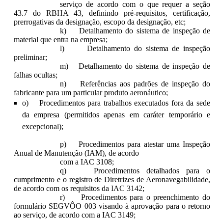
serviço de acordo com o que requer a seção
43.7 do RBHA 43, definindo pré-requisitos, certificação,
prerrogativas da designação, escopo da designação, etc;
k) Detalhamento do sistema de inspeção de
material que entra na empresa;
l) Detalhamento do sistema de inspeção
preliminar;
m) Detalhamento do sistema de inspeção de
falhas ocultas;
n) Referências aos padrões de inspeção do
fabricante para um particular produto aeronáutico;
o) Procedimentos para trabalhos executados fora da sede
da empresa (permitidos apenas em caráter temporário e
excepcional);
p) Procedimentos para atestar uma Inspeção
Anual de Manutenção (IAM), de acordo
com a IAC 3108;
q) Procedimentos detalhados para o
cumprimento e o registro de Diretrizes de Aeronavegabilidade,
de acordo com os requisitos da IAC 3142;
r) Procedimentos para o preenchimento do
formulário SEGVÔO 003 visando à aprovação para o retorno
ao serviço, de acordo com a IAC 3149;