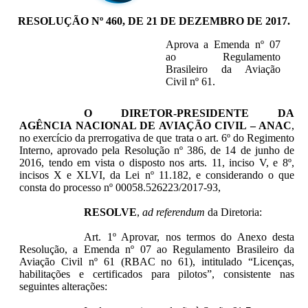
RESOLUÇÃO Nº 460, DE 21 DE DEZEMBRO DE 2017.
Aprova a Emenda nº 07
ao Regulamento
Brasileiro da Aviação
Civil nº 61.
O DIRETOR-PRESIDENTE DA
AGÊNCIA NACIONAL DE AVIAÇÃO CIVIL – ANAC
,
no exercício da prerrogativa de que trata o art. 6º do Regimento
Interno, aprovado pela Resolução nº 386, de 14 de junho de
2016, tendo em vista o disposto nos arts. 11, inciso V, e 8º,
incisos X e XLVI, da Lei nº 11.182, e considerando o que
consta do processo nº 00058.526223/2017-93,
RESOLVE
,
ad referendum
da Diretoria:
Art. 1º Aprovar, nos termos do Anexo desta
Resolução, a Emenda nº 07 ao Regulamento Brasileiro da
Aviação Civil nº 61 (RBAC no 61), intitulado “Licenças,
habilitações e certificados para pilotos”, consistente nas
seguintes alterações: