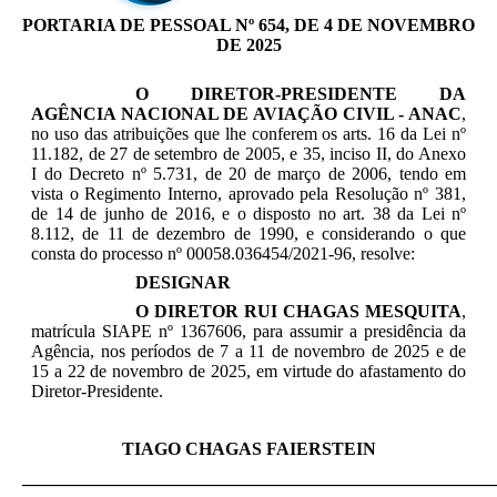
PORTARIA DE PESSOAL Nº 654, DE 4 DE NOVEMBRO
DE 2025
O DIRETOR-PRESIDENTE DA
AGÊNCIA NACIONAL DE AVIAÇÃO CIVIL - ANAC
,
no uso das atribuições que lhe conferem os arts. 16 da Lei nº
11.182, de 27 de setembro de 2005, e 35, inciso II, do Anexo
I do Decreto nº 5.731, de 20 de março de 2006, tendo em
vista o Regimento Interno, aprovado pela Resolução nº 381,
de 14 de junho de 2016, e o disposto no art. 38 da Lei nº
8.112, de 11 de dezembro de 1990, e considerando o que
consta do processo nº 00058.036454/2021-96, resolve:
DESIGNAR
O DIRETOR RUI CHAGAS MESQUITA
,
matrícula SIAPE nº 1367606, para assumir a presidência da
Agência,
nos períodos de 7 a 11 de novembro de 2025 e de
15 a 22 de novembro de 2025
, em virtude do afastamento do
Diretor-Presidente.
TIAGO CHAGAS FAIERSTEIN
_____________________________________________________