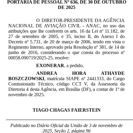
PORTARIA DE PESSOAL Nº 636, DE 30 DE OUTUBRO
DE 2025
O DIRETOR-PRESIDENTE DA AGÊNCIA
NACIONAL DE AVIAÇÃO CIVIL - ANAC, no uso das
atribuições que lhe conferem os arts. 16 da Lei nº 11.182, de
27 de setembro de 2005, e 35, inciso II, do Anexo I do
Decreto nº 5.731, de 20 de março de 2006, tendo em vista o
Regimento Interno, aprovado pela Resolução nº 381, de 14 de
junho de 2016, considerando o que consta do processo nº
00058.090719/2025-25, resolve:
EXONERAR
, a pedido,
ANDREA HORA ATHAYDE
BOSZCZOWSKI
, matrícula SIAPE nº 2441333, do Cargo
Comissionado Técnico, código CCT V, da Assessoria da
Diretoria 4 desta Agência, em Brasília (DF), a contar de 1º de
novembro de 2025.
TIAGO CHAGAS FAIERSTEIN
_____________________________________________________
Publicado no Diário Oficial da União de 3 de novembro
de
2025, Seção 2, página 96