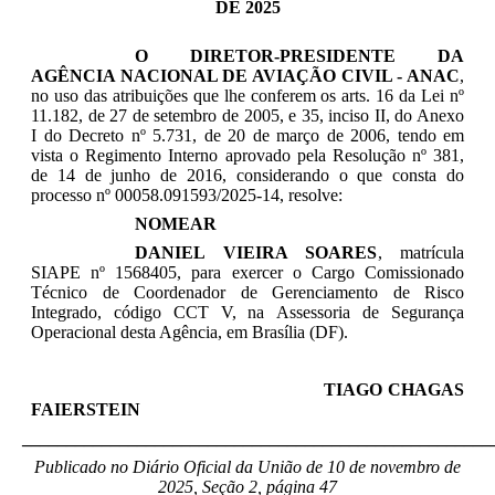
DE 2025
O DIRETOR-PRESIDENTE DA
AGÊNCIA NACIONAL DE AVIAÇÃO CIVIL - ANAC
,
n
o uso das atribuições que lhe conferem os arts. 16 da Lei nº
11.182, de 27 de setembro de 2005, e 35, inciso II, do Anexo
I do Decreto nº 5.731, de 20 de março de 2006, tendo em
vista o Regimento Interno aprovado pela Resolução nº 381,
de 14 de junho de 2016, considerando o que consta do
processo nº 00058.091593/2025-14, resolve:
NOMEAR
DANIEL VIEIRA SOARES
,
matrícula
SIAPE nº 1568405, para exercer o Cargo Comissionado
Técnico de
Coordenador de Gerenciamento de Risco
Integrado, código CCT V, na
Assessoria de Segurança
Operacional
desta Agência, em Brasília (DF).
TIAGO CHAGAS
FAIERSTEIN
_____________________________________________________
Publicado no Diário Oficial da União de 10 de novembro
de
2025, Seção 2, página 47