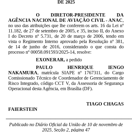
DE 2025
O DIRETOR-PRESIDENTE DA
AGÊNCIA NACIONAL DE AVIAÇÃO CIVIL - ANAC
,
n
o uso das atribuições que lhe conferem os arts. 16 da Lei nº
11.182, de 27 de setembro de 2005, e 35, inciso II, do Anexo
I do Decreto nº 5.731, de 20 de março de 2006, tendo em
vista o Regimento Interno aprovado pela Resolução nº 381,
de 14 de junho de 2016, considerando o que consta do
processo nº 00058.091593/2025-14, resolve:
EXONERAR,
a pedido
PAULO HENRIQUE IENGO
NAKAMURA
,
matrícula SIAPE nº 1767311, do Cargo
Comissionado Técnico de
Coordenador de Gerenciamento de
Risco Integrado, código CCT V, da
Assessoria de Segurança
Operacional
desta Agência, em Brasília (DF).
TIAGO CHAGAS
FAIERSTEIN
_____________________________________________________
Publicado no Diário Oficial da União de 10 de novembro
de
2025, Seção 2, página 47