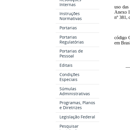
Internas
uso das 
Anexo I
Instruções
nº 381, 
Normativas
Portarias
Portarias
código 
Regulatórias
em Brasí
Portarias de
Pessoal
Editais
_
Condições
Especiais
Súmulas
Administrativas
Programas, Planos
e Diretrizes
Legislação Federal
Pesquisar