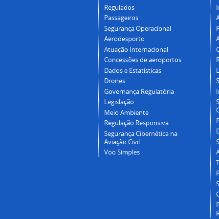
Regulados
I
Passageiros
Segurança Operacional
P
Aerodesporto
Atuação Internacional
Concessões de aeroportos
Dados e Estatísticas
L
Drones
Governança Regulatória
Legislação
C
Meio Ambiente
Regulação Responsiva
Segurança Cibernética na
Aviação Civil
Voo Simples