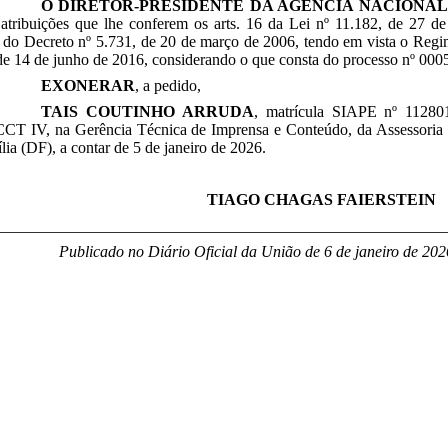
O DIRETOR-PRESIDENTE DA AGÊNCIA NACIONAL 
atribuições que lhe conferem os arts. 16 da Lei nº 11.182, de 27 de
 do Decreto nº 5.731, de 20 de março de 2006, tendo em vista o Regi
de 14 de junho de 2016, considerando o que consta do processo nº 000
EXONERAR
, a pedido,
TAIS COUTINHO ARRUDA
,
matrícula SIAPE nº
11280
CCT IV, na
Gerência Técnica de Imprensa e Conteúdo,
da Assessoria
lia (DF), a contar de 5 de janeiro de 2026.
TIAGO CHAGAS FAIERSTEIN
________________________________________________________
Publicado no Diário Oficial da União de 6 de janeiro de 202