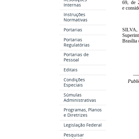
69, de 
Internas
e consi
Instruções
Normativas
Portarias
SILVA
,
Superin
Portarias
Brasília
Regulatórias
Portarias de
Pessoal
Editais
__
Condições
Publi
Especiais
Súmulas
Administrativas
Programas, Planos
e Diretrizes
Legislação Federal
Pesquisar