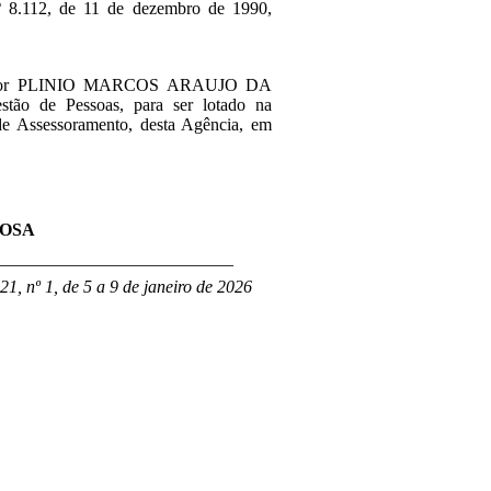
 nº 8.112, de 11 de dezembro de 1990,
servidor PLINIO MARCOS ARAUJO DA
stão de Pessoas, para ser lotado na
de Assessoramento
, desta Agência,
em
ROSA
___________________________
1, nº 1, de 5 a 9 de janeiro de 2026