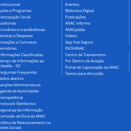
nstitucional
Eventos
Ações e Programas
Biblioteca Digital
articipação Social
Publicações
Auditorias
ANAC Informa
Convênios e transferências
ANACpédia
Receitas e Despesas
Vídeos
icitações e Contratos
App Voe Seguro
Servidores
INOVANAC
Informações Classificadas
Centro de Treinamento
Serviço de Informações ao
Por Dentro da Aviação
idadão - SIC
Portal de Capacitação da ANAC
Perguntas Frequentes
Textos para discussão
Dados abertos
Sanções Administrativas
Agenda de Autoridades
Transparência
Protocolo Eletrêonico
Segurança da Informação
Comissão de Ética da ANAC
Política de Relacionamento na
Redes Sociais