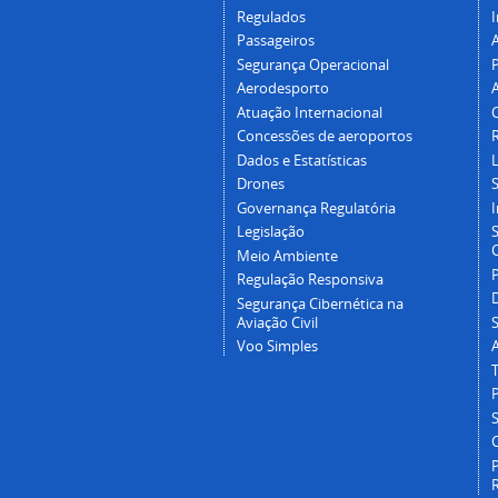
Regulados
I
Passageiros
Segurança Operacional
P
Aerodesporto
Atuação Internacional
Concessões de aeroportos
Dados e Estatísticas
L
Drones
Governança Regulatória
Legislação
C
Meio Ambiente
Regulação Responsiva
Segurança Cibernética na
Aviação Civil
Voo Simples