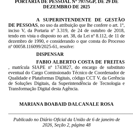
PORTARIA DE PESSOAL Nº 797/SGP, DE 29 DE
DEZEMBRO DE 2025
A SUPERINTENDENTE DE GESTÃO
DE PESSOAS
, no uso da atribuição que lhe confere
o art. 1º,
inciso V, da Portaria nº 3.319, de 24 de outubro de 2018
,
tendo em vista o disposto no art. 38, da Lei nº 8.112, de 11 de
dezembro de 1990, e considerando o que consta do Processo
nº
00058.116099/2025-61
, resolve:
DISPENSAR
FABIO ALBERTO COSTA DE FREITAS​
,
matrícula SIAPE nº 1743827,
do encargo de substituto
eventual do Cargo Comissionado Técnico de Coordenador de
Qualidade e Plataformas Digitais, código CCT V, da Gerência
de Soluções Digitais, da Superintendência de Tecnologia e
Transformação Digital desta Agência.
MARIANA BOABAID DALCANALE ROSA
____________________________________________________
Publicado no Diário Oficial da União de 6 de janeiro de
2026, Seção 2, página 48