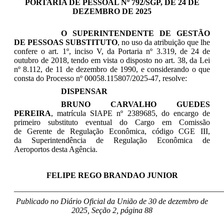
PORTARIA DE PESSOAL Nº 792/SGP, DE 24 DE
DEZEMBRO DE 2025
O SUPERINTENDENTE DE GESTÃO
DE PESSOAS SUBSTITUTO
, no uso da atribuição que lhe
confere o art. 1º, inciso V, da Portaria nº 3.319, de 24 de
outubro de 2018, tendo em vista o disposto no art. 38, da Lei
nº 8.112, de 11 de dezembro de 1990, e considerando o que
consta do Processo nº 00058.115807/2025-47, resolve:
DISPENSAR
BRUNO CARVALHO GUEDES
PEREIRA
, matrícula SIAPE nº
2389685
, do encargo de
primeiro substituto eventual do Cargo em Comissão
de
Gerente de Regulação Econômica
, código CGE III,
da
Superintendência de Regulação Econômica de
Aeroportos
desta Agência.
FELIPE REGO BRANDAO JUNIOR
____________________________________________________
Publicado no Diário Oficial da União de 30 de dezembro de
2025, Seção 2, página 88