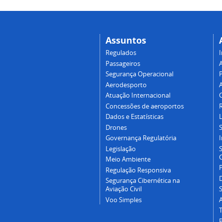
Assuntos
Regulados
I
Passageiros
Segurança Operacional
P
Aerodesporto
Atuação Internacional
Concessões de aeroportos
Dados e Estatísticas
L
Drones
Governança Regulatória
Legislação
C
Meio Ambiente
Regulação Responsiva
Segurança Cibernética na
Aviação Civil
Voo Simples