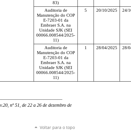
83)
Auditoria de
5
20/10/2025
24/1
Manutenção do COP
E-7203-01 da
Embraer S.A. na
Unidade SJK (SEI
00066.008544/2025-
11)
Auditoria de
1
28/04/2025
28/0
Manutenção do COP
E-7203-01 da
Embraer S.A. na
Unidade SJK (SEI
00066.008544/2025-
11)
___________________________
.20, nº 51, de 22 a 26 de dezembro de
Voltar para o topo