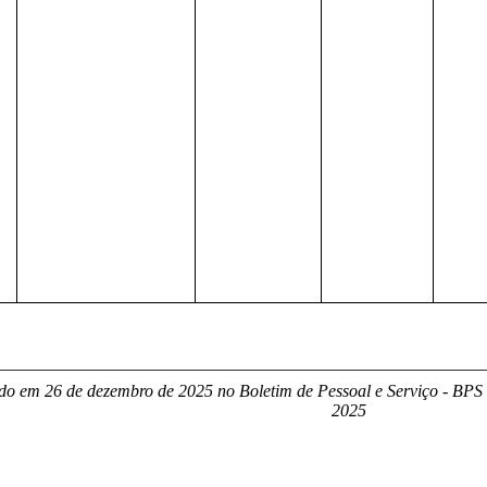
________________________________________________________
do em 26 de dezembro de 2025 no Boletim de Pessoal e Serviço - BPS v
2025