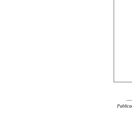
__
Publica