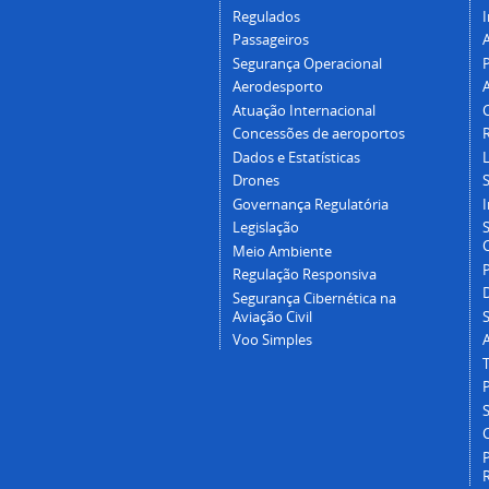
Regulados
I
Passageiros
Segurança Operacional
P
Aerodesporto
Atuação Internacional
Concessões de aeroportos
Dados e Estatísticas
L
Drones
Governança Regulatória
Legislação
C
Meio Ambiente
Regulação Responsiva
Segurança Cibernética na
Aviação Civil
Voo Simples