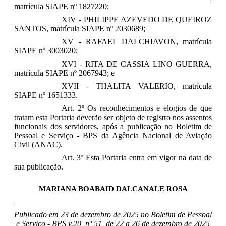
matrícula SIAPE nº 1827220;
XIV - PHILIPPE AZEVEDO DE QUEIROZ
SANTOS,
matrícula SIAPE nº 2030689;
XV - RAFAEL DALCHIAVON,
matrícula
SIAPE nº 3003020;
XVI - RITA DE CASSIA LINO GUERRA,
matrícula SIAPE nº 2067943;
e
XVII - THALITA VALERIO,
matrícula
SIAPE nº 1651333.
Art. 2º Os reconhecimentos e elogios de que
tratam esta Portaria deverão ser objeto de registro nos assentos
funcionais dos servidores, após a publicação no Boletim de
Pessoal e Serviço - BPS da Agência Nacional de Aviação
Civil (ANAC).
Art. 3º Esta Portaria entra em vigor na data de
sua publicação.
MARIANA BOABAID DALCANALE ROSA
____________________________________________________
Publicado em 23 de dezembro de 2025 no Boletim de Pessoal
e Serviço - BPS v.20, nº 51, de 22 a 26 de dezembro de 2025