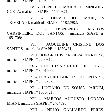
matrícula SIAPE nº 1563449;
IV - DANIELA MARIA DOMINGUEZ
COSTA,
matrícula SIAPE nº 1650871;
V - DELVECCLIO MARQUES
TRIVELATO, matrícula SIAPE nº 1822982;
VI - FERNANDA MATTOS
CARPINTEIRO DOS SANTOS, matrícula SIAPE nº
1651708;
VII - JAQUELINE CRISTINE DOS
SANTOS,
matrícula SIAPE nº 1870431;
VIII - JORGE LUIS DA SILVA FERREIRA,
matrícula SIAPE nº 2200312;
IX - JULIO CESAR NUNES DE SOUZA,
matrícula SIAPE nº 3491696;
X - LEANDRO BORGES ALCANTARA,
matrícula SIAPE nº 2442328;
XI - LUCIANO DE SOUSA JARDIM,
matrícula SIAPE nº 1580721;
XII - MARCOS AUGUSTO LOBATO
MIANI,
matrícula SIAPE nº 2404898;
XIII - NELIO GALHARDO PERES,