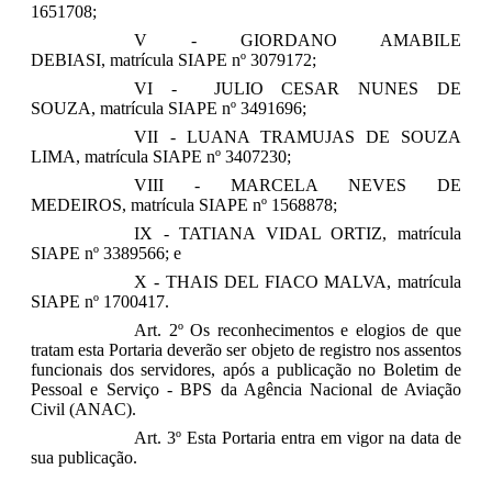
1651708;
V - GIORDANO AMABILE
DEBIASI,
matrícula SIAPE nº 3079172;
VI - JULIO CESAR NUNES DE
SOUZA,
matrícula SIAPE nº 3491696;
VII - LUANA TRAMUJAS DE SOUZA
LIMA,
matrícula SIAPE nº 3407230;
VIII - MARCELA NEVES DE
MEDEIROS,
matrícula SIAPE nº 1568878;
IX - TATIANA VIDAL ORTIZ,
matrícula
SIAPE nº 3389566;
e
X - THAIS DEL FIACO MALVA,
matrícula
SIAPE nº 1700417.
Art. 2º Os reconhecimentos e elogios de que
tratam esta Portaria deverão ser objeto de registro nos assentos
funcionais dos servidores, após a publicação no Boletim de
Pessoal e Serviço - BPS da Agência Nacional de Aviação
Civil (ANAC).
Art. 3º Esta Portaria entra em vigor na data de
sua publicação.