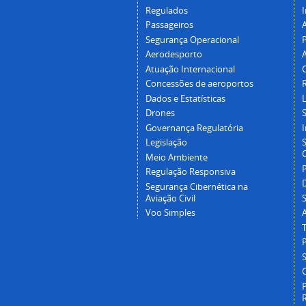
Regulados
I
Passageiros
Segurança Operacional
P
Aerodesporto
Atuação Internacional
Concessões de aeroportos
Dados e Estatísticas
L
Drones
Governança Regulatória
Legislação
C
Meio Ambiente
Regulação Responsiva
Segurança Cibernética na
Aviação Civil
Voo Simples