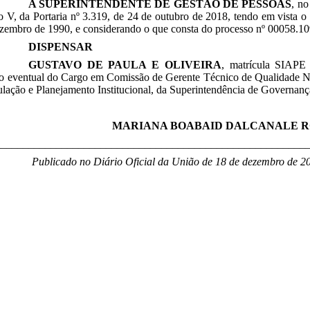
A SUPERINTENDENTE DE GESTÃO DE PESSOAS
, no
so V, da Portaria nº 3.319, de 24 de outubro de 2018, tendo em vista o 
ezembro de 1990, e considerando o que consta do processo nº 00058.1
DISPENSAR
GUSTAVO DE PAULA E OLIVEIRA
, matrícula SIAPE
uto eventual do Cargo em Comissão de Gerente Técnico de Qualidade 
ulação e Planejamento Institucional, da Superintendência de Governa
MARIANA BOABAID DALCANALE 
________________________________________________________
Publicado no Diário Oficial da União de 18 de dezembro de 2