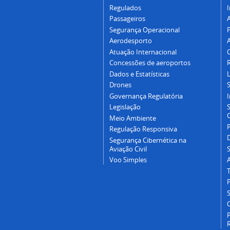
Regulados
I
Passageiros
Segurança Operacional
P
Aerodesporto
Atuação Internacional
Concessões de aeroportos
Dados e Estatísticas
L
Drones
Governança Regulatória
Legislação
C
Meio Ambiente
Regulação Responsiva
Segurança Cibernética na
Aviação Civil
Voo Simples