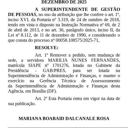
DEZEMBRO DE 2025
A SUPERINTENDENTE DE GESTÃO
DE PESSOAS
, no uso da atribuição que lhe confere o art. 1º,
inciso XVI, da Portaria nº 3.319, de 24 de outubro de 2018,
tendo em vista o disposto na Instrução Normativa nº 69, de 2
de abril de 2013, e no art. 36, parágrafo único, inciso II, da
Lei nº 8.112, de 11 de dezembro de 1990, e considerando o
que consta do processo nº 00058.108575/2025-71,
RESOLVE:
Art. 1º Remover a pedido, sem mudança de
sede, a servidora MARILIA NUNES FERNANDES
,
matrícula SIAPE nº 1701276, lotada no Gabinete da
Presidência - GAB/PRES, para ser lotada na
Superintendência de Administração e Finanças, e manter o
exercício na
Gerência Técnica de Assessoramento
da
Superintendência de Administração e Finanças desta
Agência,
em Brasília (DF).
Art. 2º Esta Portaria entra em vigor na data de
sua publicação.
MARIANA BOABAID DALCANALE ROSA
____________________________________________________