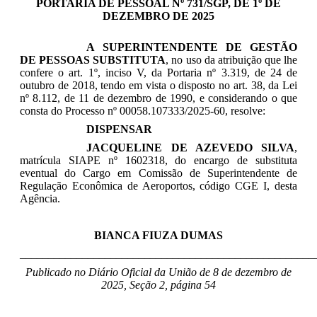
PORTARIA DE PESSOAL Nº 731/SGP, DE 1º DE
DEZEMBRO DE 2025
A SUPERINTENDENTE DE GESTÃO
DE PESSOAS SUBSTITUTA
, no uso da atribuição que lhe
confere o art. 1º, inciso V, da Portaria nº 3.319, de 24 de
outubro de 2018, tendo em vista o disposto no art. 38, da Lei
nº 8.112, de 11 de dezembro de 1990, e considerando o que
consta do Processo nº 00058.107333/2025-60, resolve:
DISPENSAR
JACQUELINE DE AZEVEDO SILVA
,
matrícula SIAPE nº 1602318, do encargo de substituta
eventual do Cargo em Comissão de Superintendente de
Regulação Econômica de Aeroportos, código CGE I, desta
Agência.
BIANCA FIUZA DUMAS
____________________________________________________
Publicado no Diário Oficial da União de 8 de dezembro de
2025, Seção 2, página 54