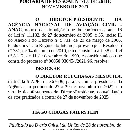
PORTARIA DE PESSOAL Nº 717, DE 26 DE
NOVEMBRO DE 2025
O DIRETOR-PRESIDENTE DA
AGÊNCIA NACIONAL DE AVIAÇÃO CIVIL -
ANAC
,
no uso das atribuições que lhe conferem os arts. 16
da Lei nº 11.182, de 27 de setembro de 2005, e 35, inciso II,
do Anexo I do Decreto nº 5.731, de 20 de março de 2006,
tendo em vista o Regimento Interno, aprovado pela Resolução
nº 381, de 14 de junho de 2016, e o disposto no art. 38 da Lei
nº 8.112, de 11 de dezembro de 1990, e considerando o que
consta do processo nº 00058.036454/2021-96, resolve:
DESIGNAR
O DIRETOR
RUI CHAGAS MESQUITA
,
matrícula
SIAPE
nº
1367606, para assumir a presidência da
Agência, no período de 27 a 29 de novembro de 2025, em
virtude do afastamento do Diretor-Presidente, convalidando
os atos praticados a contar de 27 de novembro de 2025.
TIAGO CHAGAS FAIERSTEIN
____________________________________________________
Publicado no Diário Oficial da União de 28 de novembro de