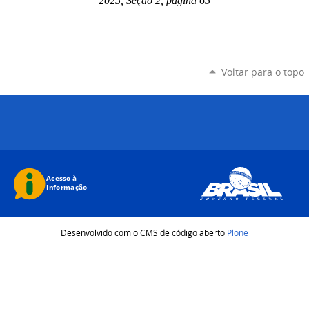
2025, Seção 2, página 65
Voltar para o topo
Desenvolvido com o CMS de código aberto
Plone