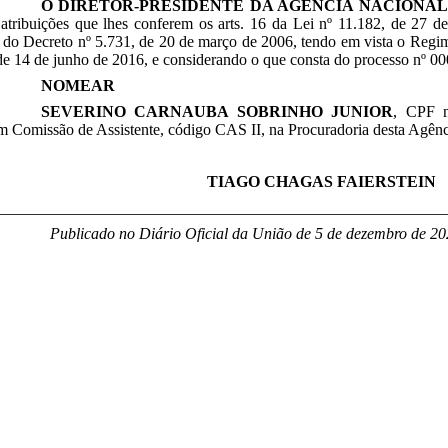
O DIRETOR-PRESIDENTE DA AGÊNCIA NACIONAL 
atribuições que lhes conferem os arts. 16 da Lei nº 11.182, de 27 de
do Decreto nº 5.731, de 20 de março de 2006, tendo em vista o Regi
de 14 de junho de 2016, e considerando o que consta do processo nº 0
NOMEAR
SEVERINO CARNAUBA SOBRINHO JUNIOR
, CPF n
 Comissão de Assistente, código CAS II, na Procuradoria desta Agênci
TIAGO CHAGAS FAIERSTEIN
________________________________________________________
Publicado no Diário Oficial da União de 5 de dezembro de 20