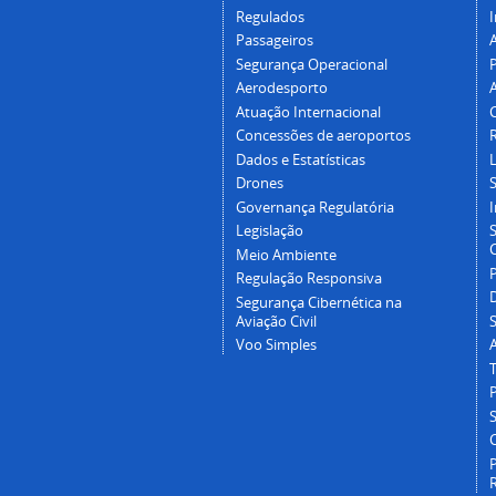
Regulados
I
Passageiros
Segurança Operacional
P
Aerodesporto
Atuação Internacional
Concessões de aeroportos
Dados e Estatísticas
L
Drones
Governança Regulatória
Legislação
C
Meio Ambiente
Regulação Responsiva
Segurança Cibernética na
Aviação Civil
Voo Simples