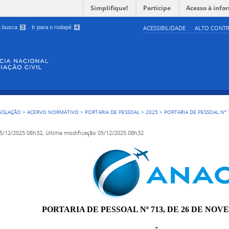
Simplifique!
Participe
Acesso à info
 a busca
3
Ir para o rodapé
4
ACESSIBILIDADE
ALTO CONTR
GISLAÇÃO
>
ACERVO NORMATIVO
>
PORTARIA DE PESSOAL
>
2025
>
PORTARIA DE PESSOAL Nº 
5/12/2025 08h32,
última modificação
05/12/2025 08h32
PORTARIA DE PESSOAL Nº 713, DE 26 DE NOV