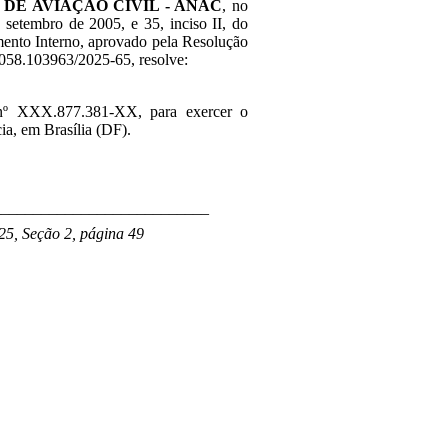
DE AVIAÇÃO CIVIL - ANAC
, no
 setembro de 2005, e 35, inciso II, do
mento Interno, aprovado pela Resolução
0058.103963/2025-65, resolve:
º XXX.877.381-XX, para exercer o
a, em Brasília (DF).
___________________________
25, Seção 2, página 49