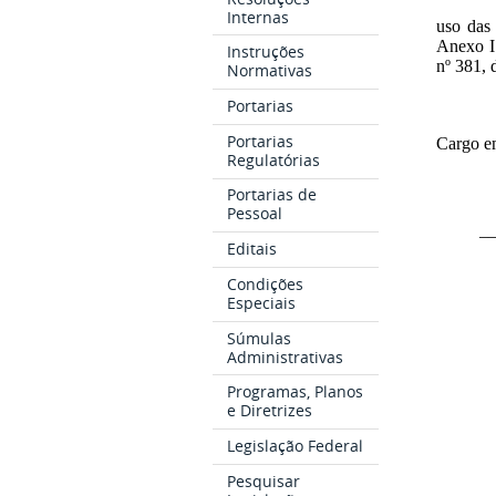
Internas
uso das 
Anexo I 
Instruções
nº 381, 
Normativas
Portarias
Portarias
Cargo em
Regulatórias
Portarias de
Pessoal
_
Editais
Condições
Especiais
Súmulas
Administrativas
Programas, Planos
e Diretrizes
Legislação Federal
Pesquisar