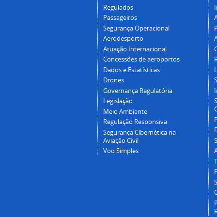
Regulados
I
Passageiros
Segurança Operacional
P
Aerodesporto
Atuação Internacional
Concessões de aeroportos
Dados e Estatísticas
L
Drones
Governança Regulatória
Legislação
C
Meio Ambiente
Regulação Responsiva
Segurança Cibernética na
Aviação Civil
Voo Simples