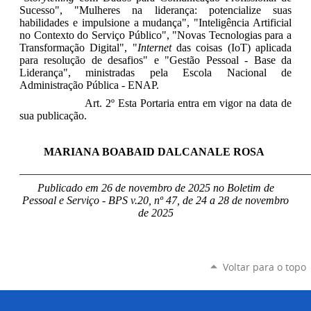
Sucesso", "Mulheres na liderança: potencialize suas
habilidades e impulsione a mudança", "Inteligência Artificial
no Contexto do Serviço
Público", "Novas Tecnologias para a
Transformação Digital", "
Internet
das coisas (IoT) aplicada
para resolução de desafios"
e "Gestão Pessoal - Base da
Liderança"
, ministradas pela Escola Nacional de
Administração Pública - ENAP.
Art. 2º Esta Portaria entra em vigor na data de
sua publicação.
MARIANA BOABAID DALCANALE ROSA
____________________________________________________
Publicado em 26 de novembro de 2025 no Boletim de
Pessoal e Serviço - BPS v.20, nº 47, de 24 a 28 de novembro
de 2025
Voltar para o topo