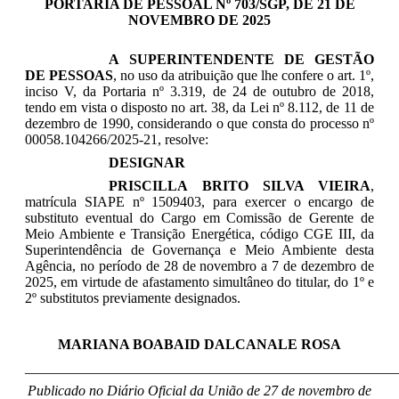
PORTARIA DE PESSOAL Nº 703/SGP, DE 21 DE
NOVEMBRO DE 2025
A SUPERINTENDENTE DE GESTÃO
DE PESSOAS
, no uso da atribuição que lhe confere o art. 1º,
inciso V, da Portaria nº 3.319, de 24 de outubro de 2018,
tendo em vista o disposto no art. 38, da Lei nº 8.112, de 11 de
dezembro de 1990, considerando o que consta do processo nº
00058.104266/2025-21, resolve:
DESIGNAR
PRISCILLA BRITO SILVA VIEIRA
,
matrícula SIAPE nº 1509403, para exercer o encargo de
substituto eventual do Cargo em Comissão de Gerente de
Meio Ambiente e Transição Energética, código CGE III, da
Superintendência de Governança e Meio Ambiente desta
Agência, no período de 28 de novembro a 7 de dezembro de
2025, em virtude de afastamento simultâneo do titular, do 1º e
2º substitutos previamente designados.
MARIANA BOABAID DALCANALE ROSA
____________________________________________________
Publicado no Diário Oficial da União de 27 de novembro de