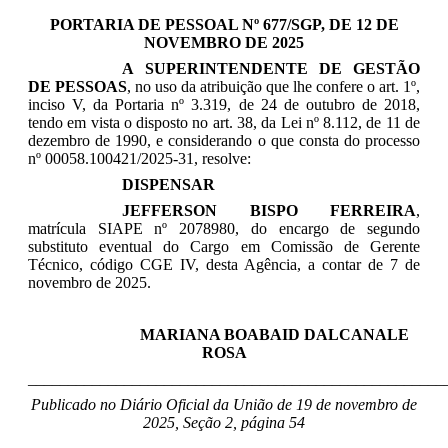
PORTARIA DE PESSOAL Nº 677/SGP, DE 12 DE
NOVEMBRO DE 2025
A SUPERINTENDENTE DE GESTÃO
DE PESSOAS
, no uso da atribuição que lhe confere o art. 1º,
inciso V, da Portaria nº 3.319, de 24 de outubro de 2018,
tendo em vista o disposto no art. 38, da Lei nº 8.112, de 11 de
dezembro de 1990, e considerando o que consta do processo
nº 00058.100421/2025-31, resolve:
DISPENSAR
JEFFERSON BISPO FERREIRA
,
matrícula SIAPE nº 2078980, do encargo de segundo
substituto eventual do Cargo em Comissão de Gerente
Técnico, código CGE IV, desta Agência, a contar de 7 de
novembro de 2025.
MARIANA BOABAID DALCANALE
ROSA
____________________________________________________
Publicado no Diário Oficial da União de 19 de novembro de
2025, Seção 2, página 54