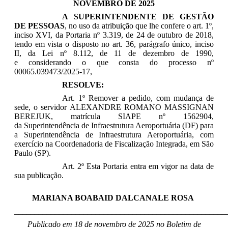
NOVEMBRO DE 2025
A SUPERINTENDENTE DE GESTÃO
DE PESSOAS
, no uso da atribuição que lhe confere o art. 1º,
inciso XVI, da Portaria nº 3.319, de 24 de outubro de 2018,
tendo em vista o disposto no art. 36, parágrafo único, inciso
II, da Lei nº 8.112, de 11 de dezembro de 1990,
e considerando o que consta do processo nº
00065.039473/2025-17,
RESOLVE:
Art. 1º Remover a pedido, com mudança de
sede, o servidor
A
LEXANDRE ROMANO MASSIGNAN
BEREJUK
, matrícula SIAPE nº
1562904
,
da Superintendência de Infraestrutura Aeroportuária (DF) para
a Superintendência de Infraestrutura Aeroportuária, com
exercício na Coordenadoria de Fiscalização Integrada, em São
Paulo (SP).
Art. 2º Esta Portaria entra em vigor na data de
sua publicação.
MARIANA BOABAID DALCANALE ROSA
____________________________________________________
Publicado em 18 de novembro de 2025 no Boletim de