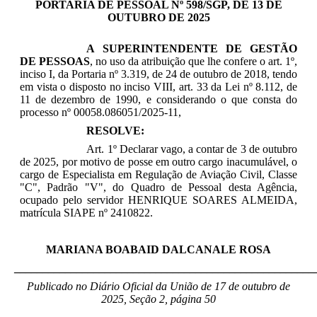
PORTARIA DE PESSOAL Nº 598/SGP, DE 13 DE
OUTUBRO DE 2025
A SUPERINTENDENTE DE GESTÃO
DE PESSOAS
, no uso da atribuição que lhe confere o art. 1º,
inciso I, da Portaria nº 3.319, de 24 de outubro de 2018, tendo
em vista o disposto no inciso VIII, art. 33 da Lei nº 8.112, de
11 de dezembro de 1990, e considerando o que consta do
processo nº 00058.086051/2025-11,
RESOLVE:
Art. 1º Declarar vago, a contar de 3 de outubro
de 2025, por motivo de posse em outro cargo inacumulável, o
cargo de Especialista em Regulação de Aviação Civil, Classe
"C", Padrão "V", do Quadro de Pessoal desta Agência,
ocupado pelo servidor HENRIQUE SOARES ALMEIDA,
matrícula SIAPE nº 2410822.
MARIANA BOABAID DALCANALE ROSA
_____________________________________________________
Publicado no Diário Oficial da União de 17 de outubro
de
2025, Seção 2, página 50