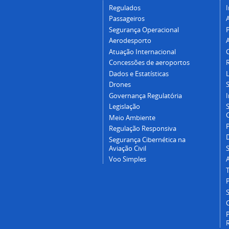
Regulados
I
Passageiros
Segurança Operacional
P
Aerodesporto
Atuação Internacional
Concessões de aeroportos
Dados e Estatísticas
L
Drones
Governança Regulatória
Legislação
C
Meio Ambiente
Regulação Responsiva
Segurança Cibernética na
Aviação Civil
Voo Simples