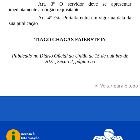
Art. 3º O servidor deve se apresentar
imediatamente ao órgão requisitante.
Art. 4º Esta Portaria entra em vigor na data da
sua publicação
TIAGO CHAGAS FAIERSTEIN
_____________________________________________________
Publicado no Diário Oficial da União de 15 de outubro
de
2025, Seção 2, página 53
Voltar para o topo