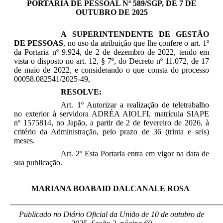
PORTARIA DE PESSOAL Nº 589/SGP, DE 7 DE
OUTUBRO DE 2025
A SUPERINTENDENTE DE GESTÃO
DE PESSOAS
, no uso da atribuição que lhe confere o art. 1º
da Portaria nº 9.924, de 2 de dezembro de 2022, tendo em
vista o disposto no art. 12, § 7º, do Decreto nº 11.072, de 17
de maio de 2022, e considerando o que consta do processo
00058.082541/2025-49,
RESOLVE:
Art. 1º Autorizar a realização de teletrabalho
no exterior à servidora ADRÉA AIOLFI, matrícula SIAPE
nº
1575814
, no Japão, a partir de 2 de fevereiro de 2026, à
critério da Administração,
pelo prazo de 36 (trinta e seis)
meses.
Art. 2º Esta Portaria entra em vigor na data de
sua publicação.
MARIANA BOABAID DALCANALE ROSA
_____________________________________________________
Publicado no Diário Oficial da União de 10 de outubro
de