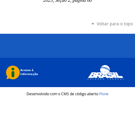
2025, Seção 2, página 60
Voltar para o topo
Desenvolvido com o CMS de código aberto
Plone