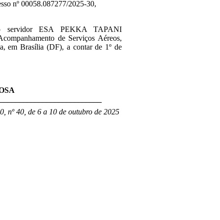
cesso nº 00058.087277/2025-30,
, o servidor ESA PEKKA TAPANI
 Acompanhamento de Serviços Aéreos
,
ia,
em Brasília (DF), a contar de 1º de
OSA
___________________________
0, nº 40, de 6 a 10 de outubro de 2025