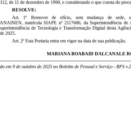
.112, de 11 de dezembro de 1990, e considerando o que consta do pro
RESOLVE:
Art. 1º Remover de ofício, sem mudança de sede
ANAINEN
, matrícula SIAPE nº
2117686
, da
Superintendência de
uperintendência de Tecnologia e Transformação Digital
desta Agênc
 de 2025.
Art. 2º Esta Portaria entra em vigor na data de sua publicação.
MARIANA BOABAID DALCANALE R
_______________________________________________________
do em 9 de outubro de 2025 no Boletim de Pessoal e Serviço - BPS v.2