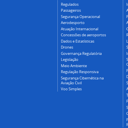
Regulados
I
Passageiros
Segurança Operacional
P
Aerodesporto
Atuação Internacional
Concessões de aeroportos
Dados e Estatísticas
L
Drones
Governança Regulatória
Legislação
C
Meio Ambiente
Regulação Responsiva
Segurança Cibernética na
Aviação Civil
Voo Simples