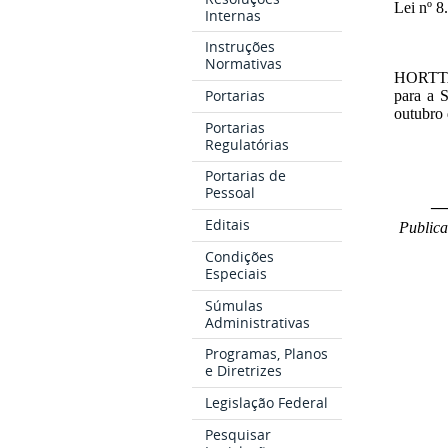
Lei nº 8
Internas
Instruções
Normativas
HORTT
Portarias
para a
S
outubro
Portarias
Regulatórias
Portarias de
Pessoal
__
Editais
Publica
Condições
Especiais
Súmulas
Administrativas
Programas, Planos
e Diretrizes
Legislação Federal
Pesquisar