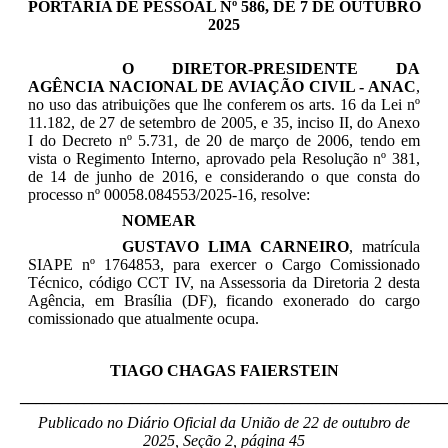
PORTARIA DE PESSOAL Nº 586, DE 7 DE OUTUBRO
2025
O DIRETOR-PRESIDENTE DA
AGÊNCIA NACIONAL DE AVIAÇÃO CIVIL - ANAC
,
no uso das atribuições que lhe conferem os arts. 16 da Lei nº
11.182, de 27 de setembro de 2005, e 35, inciso II, do Anexo
I do Decreto nº 5.731, de 20 de março de 2006, tendo em
vista o Regimento Interno, aprovado pela Resolução nº 381,
de 14 de junho de 2016, e considerando o que consta do
processo nº 00058.084553/2025-16, resolve:
NOMEAR
GUSTAVO LIMA CARNEIRO
, matrícula
SIAPE nº 1764853, para exercer o Cargo Comissionado
Técnico, código CCT IV, na Assessoria da Diretoria 2 desta
Agência, em Brasília (DF), ficando exonerado do cargo
comissionado que atualmente ocupa.
TIAGO CHAGAS FAIERSTEIN
_____________________________________________________
Publicado no Diário Oficial da União de 22 de outubro
de
2025, Seção 2, página 45