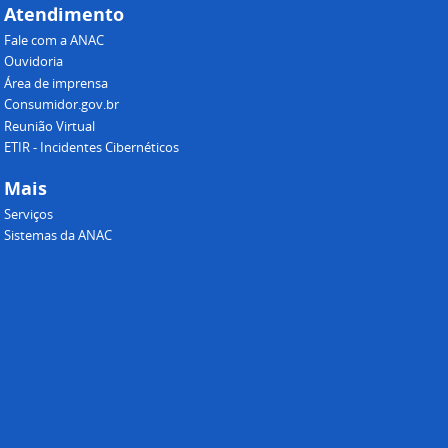
Atendimento
Fale com a ANAC
Ouvidoria
Área de imprensa
Consumidor.gov.br
Reunião Virtual
ETIR - Incidentes Cibernéticos
Mais
Serviços
Sistemas da ANAC