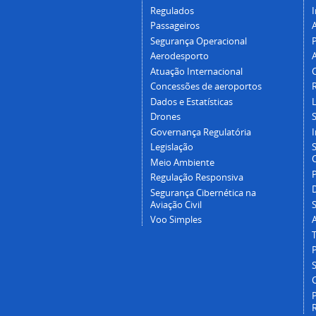
Regulados
I
Passageiros
Segurança Operacional
P
Aerodesporto
Atuação Internacional
Concessões de aeroportos
Dados e Estatísticas
L
Drones
Governança Regulatória
Legislação
C
Meio Ambiente
Regulação Responsiva
Segurança Cibernética na
Aviação Civil
Voo Simples