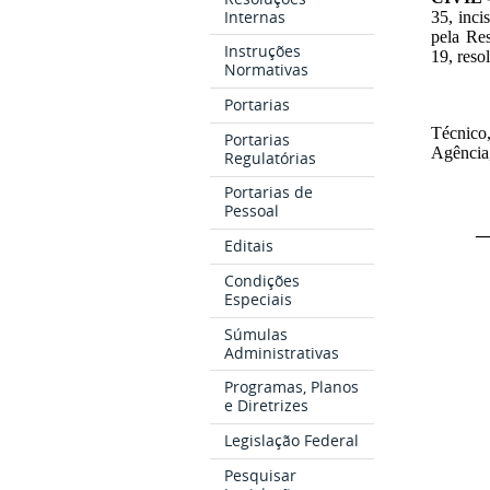
Internas
35, inci
pela Re
Instruções
19, reso
Normativas
Portarias
Técnico
Portarias
Agência
Regulatórias
Portarias de
Pessoal
_
Editais
Condições
Especiais
Súmulas
Administrativas
Programas, Planos
e Diretrizes
Legislação Federal
Pesquisar