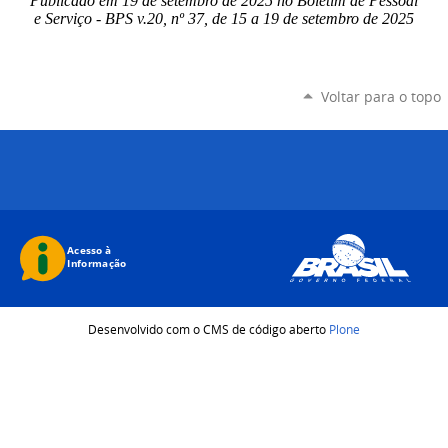
Publicado em 19 de setembro de 2025 no Boletim de Pessoal
e Serviço - BPS v.20, nº 37, de 15 a 19 de setembro de 2025
Voltar para o topo
Desenvolvido com o CMS de código aberto
Plone