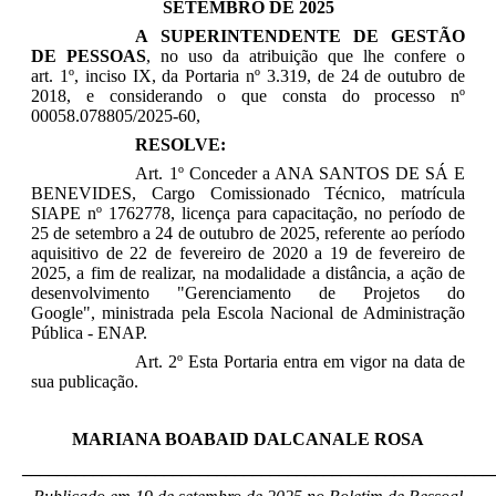
SETEMBRO DE 2025
A SUPERINTENDENTE DE GESTÃO
DE PESSOAS
, no uso da atribuição que lhe confere o
art. 1º, inciso IX, da Portaria nº 3.319, de 24 de outubro de
2018, e considerando o que consta do processo nº
00058.078805/2025-60,
RESOLVE:
Art. 1º Conceder a
ANA SANTOS DE SÁ E
BENEVIDES
, Cargo Comissionado Técnico, matrícula
SIAPE nº 1762778, licença para capacitação, no período de
25 de setembro a 24 de outubro de 2025
, referente ao período
aquisitivo de 22 de fevereiro de 2020 a 19 de fevereiro de
2025, a fim de realizar, na modalidade a distância, a ação de
desenvolvimento
"Gerenciamento de Projetos do
Google"
, ministrada pela Escola Nacional de Administração
Pública - ENAP.
Art. 2º Esta Portaria entra em vigor na data de
sua publicação.
MARIANA BOABAID DALCANALE ROSA
_____________________________________________________