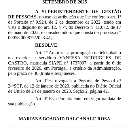
SETEMBRO DE 2025
A SUPERINTENDENTE DE GESTÃO
DE PESSOAS
, no uso da atribuição que lhe confere o art. 1º
da Portaria nº 9.924, de 2 de dezembro de 2022, tendo em
vista o disposto no art. 12, § 7º, do Decreto nº 11.072, de 17
de maio de 2022, e considerando o que consta do processo nº
00058.000875/2023-41,
RESOLVE:
Art. 1º Autorizar a prorrogação de teletrabalho
no exterior a servidora VANESSA RODRIGUES DE
CASTRO, matrícula SIAPE nº 1737007, a partir de 6 de
fevereiro de 2026, em Portugal, a critério da Administração,
pelo prazo de 36 (trinta e seis) meses.
Art. Fica revogada a Portaria de Pessoal nº
24/SGP, de 12 de janeiro de 2023, publicada no Diário Oficial
de União de 24 de janeiro de 2023, Seção 2, página 42.
Art. 3º Esta Portaria entra em vigor na data de
sua publicação.
MARIANA BOABAID DALCANALE ROSA
_____________________________________________________