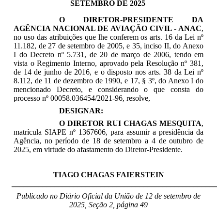
SETEMBRO DE 2025
O DIRETOR-PRESIDENTE DA
AGÊNCIA NACIONAL DE AVIAÇÃO CIVIL - ANAC
,
no uso das atribuições que lhe conferem os arts. 16 da Lei nº
11.182, de 27 de setembro de 2005, e 35, inciso II, do Anexo
I do Decreto nº 5.731, de 20 de março de 2006, tendo em
vista o Regimento Interno, aprovado pela Resolução nº 381,
de 14 de junho de 2016, e o disposto nos arts. 38 da Lei nº
8.112, de 11 de dezembro de 1990, e 17, § 3º, do Anexo I do
mencionado Decreto, e considerando o que consta do
processo nº 00058.036454/2021-96, resolve,
DESIGNAR:
O DIRETOR RUI CHAGAS MESQUITA
,
matrícula SIAPE nº 1367606, para assumir a presidência da
Agência, no período de 18 de setembro a 4 de outubro de
2025, em virtude do afastamento do Diretor-Presidente.
TIAGO CHAGAS FAIERSTEIN
_____________________________________________________
Publicado no Diário Oficial da União de 12 de setembro
de
2025, Seção 2, página 49