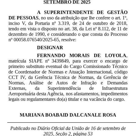
SETEMBRO DE 2025
A SUPERINTENDENTE DE GESTÃO
DE PESSOAS
, no uso da atribuição que lhe confere o art. 1º,
inciso V, da Portaria nº 3.319, de 24 de outubro de 2018,
tendo em vista o disposto no art. 38, da Lei nº 8.112, de 11 de
dezembro de 1990, e considerando o que consta do Processo
nº 00058.076540/2025-65, resolve:
DESIGNAR
FERNANDO MORAIS DE LOYOLA
,
matrícula SIAPE nº
3439849
,
para exercer o encargo de
primeiro substituto eventual do Cargo Comissionado Técnico
de Coordenador de Normas e Atuação Internacional, código
CCT IV, da Gerência Técnica de Normas, da Gerência de
Normas, Análise de Autos de Infração e Demandas
Externas, da
Superintendência de Infraestrutura
Aeroportuária
desta Agência, nos afastamentos, impedimentos
legais ou regulamentares do(a) titular e na vacância do cargo.
MARIANA BOABAID DALCANALE ROSA
_____________________________________________________
Publicado no Diário Oficial da União de 16 de setembro
de
2025, Seção 2, página 53