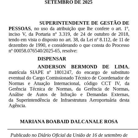
SETEMBRO DE 2025
SUPERINTENDENTE DE GESTÃO DE
PESSOAS
, no uso da atribuição que lhe confere o art. 1º,
inciso V, da Portaria nº 3.319, de 24 de outubro de 2018,
tendo em vista o disposto no art. 38, da Lei nº 8.112, de 11 de
dezembro de 1990, e considerando o que consta do Processo
nº 00058.076540/2025-65, resolve:
DISPENSAR
ANDERSON BERMOND DE LIMA
,
matrícula SIAPE nº
1801247,
do encargo de substituto
eventual do
Cargo Comissionado Técnico de Coordenador de
Normas e Atuação Internacional, código CCT IV, da
Gerência Técnica de Normas, da Gerência de Normas,
Análise de Autos de Infração e Demandas Externas,
da
Superintendência de Infraestrutura Aeroportuária d
esta
Agência.
MARIANA BOABAID DALCANALE ROSA
_____________________________________________________
Publicado no Diário Oficial da União de 16 de setembro
de