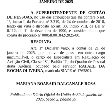
JANEIRO DE 2025
A SUPERINTENDENTE DE GESTÃO
DE PESSOAS,
no uso das atribuições que lhe confere o art.
1º, inciso I, da Portaria nº 3.319, de 24 de outubro de 2018,
tendo em vista o disposto no art. 33, inciso VIII, da Lei nº
8.112, de 11 de dezembro de 1990, e considerando o que
consta do processo nº 00058.001842/2025-80,
RESOLVE:
Art. 1º Declarar vago, a contar de 21 de
janeiro de 2025, por motivo de posse em outro cargo
inacumulável, o cargo de Especialista em Regulação de
Aviação Civil, Classe "S", Padrão "I", do Quadro de Pessoal
desta Agência, ocupado pelo servidor
RAFAEL DA
ROCHA OLIVEIRA
, matrícula SIAPE nº 1765801.
MARIANA BOABAID DALCANALE ROSA
_____________________________________________________
Publicado no Diário Oficial da União de 30 de janeiro
de
2025, Seção 2, página 39