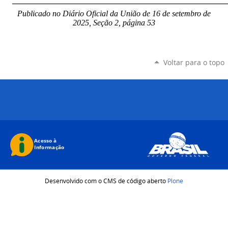
_____________________________________________________
Publicado no Diário Oficial da União de 16 de setembro
de
2025, Seção 2, página 53
Voltar para o topo
Desenvolvido com o CMS de código aberto
Plone