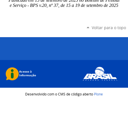
Publicado em 15 de setembro de 2025 no Boletim de Pessoal
e Serviço - BPS v.20, nº 37, de 15 a 19 de setembro de 2025
Voltar para o topo
Desenvolvido com o CMS de código aberto
Plone