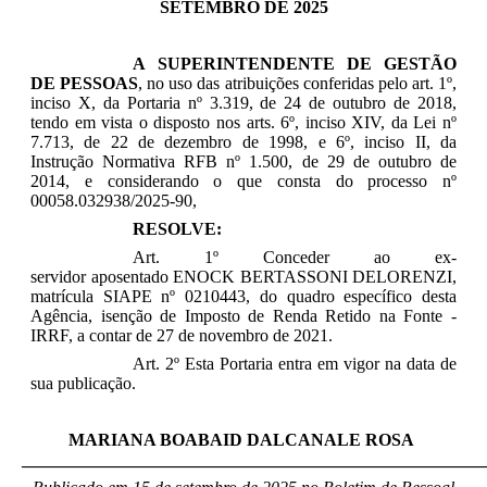
SETEMBRO DE 2025
A
SUPERINTENDENTE DE GESTÃO
DE PESSOAS
, no uso das atribuições conferidas pelo art. 1º,
inciso X, da Portaria nº 3.319, de 24 de outubro de 2018,
tendo em vista o disposto nos arts. 6º, inciso XIV, da Lei nº
7.713, de 22 de dezembro de 1998, e 6º, inciso II, da
Instrução Normativa RFB nº 1.500, de 29 de outubro de
2014, e considerando o que consta do processo nº
00058.032938/2025-90,
RESOLVE:
Art. 1º Conceder ao ex-
servidor aposentado
ENOCK BERTASSONI DELORENZI,
matrícula SIAPE nº 0210443, do quadro específico desta
Agência, isenção de Imposto de Renda Retido na Fonte -
IRRF, a contar de 27 de novembro de 2021.
Art. 2º Esta Portaria entra em vigor na data de
sua publicação.
MARIANA BOABAID DALCANALE ROSA
_____________________________________________________