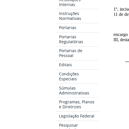
Internas
1º, inci
Instruções
11 de de
Normativas
Portarias
encargo
Portarias
III, des
Regulatórias
Portarias de
Pessoal
_
Editais
Condições
Especiais
Súmulas
Administrativas
Programas, Planos
e Diretrizes
Legislação Federal
Pesquisar