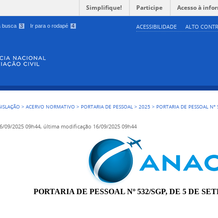
Simplifique!
Participe
Acesso à info
 a busca
3
Ir para o rodapé
4
ACESSIBILIDADE
ALTO CONTR
GISLAÇÃO
>
ACERVO NORMATIVO
>
PORTARIA DE PESSOAL
>
2025
>
PORTARIA DE PESSOAL Nº 
6/09/2025 09h44,
última modificação
16/09/2025 09h44
PORTARIA DE PESSOAL Nº 532/SGP, DE 5 DE SE