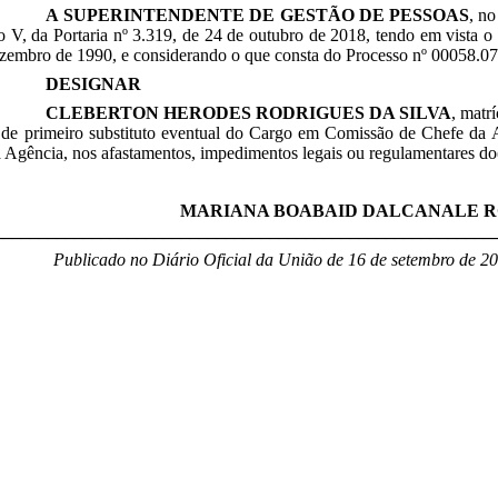
A SUPERINTENDENTE DE GESTÃO DE PESSOAS
, no
so V, da Portaria nº 3.319, de 24 de outubro de 2018, tendo em vista o 
zembro de 1990, e considerando o que consta do Processo nº 00058.07
DESIGNAR
CLEBERTON HERODES RODRIGUES DA SILVA
, matr
 de primeiro substituto eventual do Cargo em Comissão de
Chefe da A
ta Agência, nos afastamentos, impedimentos legais ou regulamentares do(
MARIANA BOABAID DALCANALE 
________________________________________________________
Publicado no Diário Oficial da União de 16 de setembro
de 20