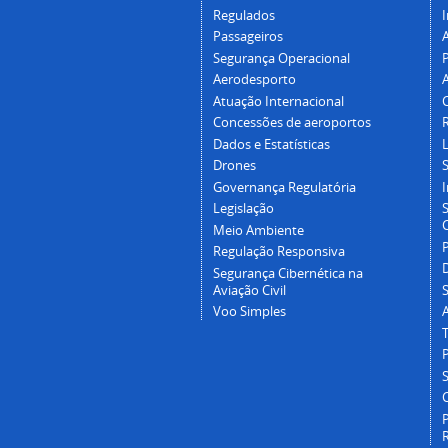
Regulados
I
Passageiros
Segurança Operacional
P
Aerodesporto
Atuação Internacional
Concessões de aeroportos
Dados e Estatísticas
L
Drones
Governança Regulatória
Legislação
C
Meio Ambiente
Regulação Responsiva
Segurança Cibernética na
Aviação Civil
Voo Simples