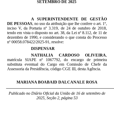
SETEMBRO DE 2025
A SUPERINTENDENTE DE GESTÃO
DE PESSOAS
, no uso da atribuição que lhe confere o art. 1º,
inciso V, da Portaria nº 3.319, de 24 de outubro de 2018,
tendo em vista o disposto no art. 38, da Lei nº 8.112, de 11 de
dezembro de 1990, e considerando o que consta do Processo
nº 00058.078422/2025-91, resolve:
DISPENSAR
NATHALIA CARDOSO OLIVEIRA
,
matrícula SIAPE nº
1067792, d
o
encargo de primeira
substituta eventual do Cargo em Comissão de
Chefe da
Assessoria da Presidência,
código CGE III, desta Agência
.
MARIANA BOABAID DALCANALE ROSA
_____________________________________________________
Publicado no Diário Oficial da União de 16 de setembro
de
2025, Seção 2, página 53