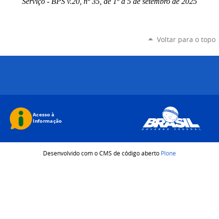
Serviço - BPS v.20, nº 35, de 1º a 5 de setembro de 2025
Voltar para o topo
Desenvolvido com o CMS de código aberto
Plone