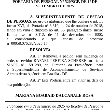
PORTARIA DE PESSOAL Nº 520/SGP, DE 1º DE
SETEMBRO DE 2025
A SUPERINTENDENTE DE GESTÃO
DE PESSOAS
, no uso da atribuição que lhe confere o art. 1º,
inciso XVI, da Portaria nº 3.319, de 24 de outubro de 2018,
tendo em vista o disposto no art. 36, parágrafo único, inciso
II, da Lei nº 8.112, de 11 de dezembro de 1990,
e considerando o que consta do processo
nº 00058.076282/2025-17,
RESOLVE:
Art. 1º Remover, a pedido, sem mudança de
sede, o servidor RAFAEL PEREIRA SCHERRE
, matrícula
SIAPE nº 1591280, da
Diretoria da Presidência
, para
a
Superintendência de Acompanhamento de Serviços
Aéreos
desta Agência em Brasília - DF.
Art. 2º Esta Portaria entra em vigor na data de
sua publicação.
MARIANA BOABAID DALCANALE ROSA
_____________________________________________________
Publicado em 5 de setembro de 2025 no Boletim de Pessoal e