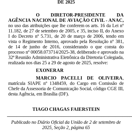
DE 2025
O DIRETOR-PRESIDENTE DA
AGÊNCIA NACIONAL DE AVIAÇÃO CIVIL - ANAC,
no uso das atribuições que lhe conferem os arts. 16 da Lei nº
11.182, de 27 de setembro de 2005, e 35, inciso II, do Anexo
I do Decreto nº 5.731, de 20 de março de 2006, tendo em
vista o Regimento Interno, aprovado pela Resolução nº 381,
de 14 de junho de 2016, considerando o que consta do
processo nº 00058.073714/2025-38, deliberado e aprovado na
32ª Reunião Administrativa Eletrônica da Diretoria Colegiada,
realizada nos dias 25 a 29 de agosto de 2025, resolve:
EXONERAR
MARCIO PACELLI DE OLIVEIRA
,
matrícula SIAPE nº 1348459, do Cargo em Comissão de
Chefe da Assessoria de Comunicação Social, código CGE III,
desta Agência, em Brasília (DF).
TIAGO CHAGAS FAIERSTEIN
_____________________________________________________
Publicado no Diário Oficial da União de 2 de setembro
de
2025, Seção 2, página 65