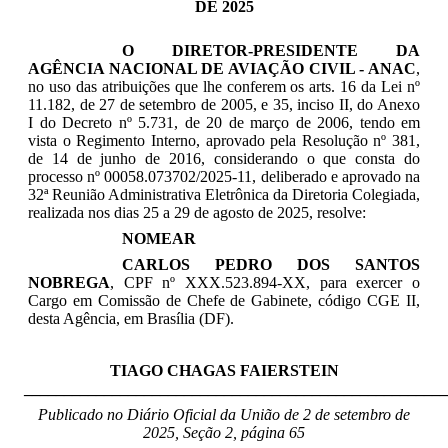
DE 2025
O DIRETOR-PRESIDENTE DA
AGÊNCIA NACIONAL DE AVIAÇÃO CIVIL - ANAC
,
no uso das atribuições que lhe conferem os arts. 16 da Lei nº
11.182, de 27 de setembro de 2005, e 35, inciso II, do Anexo
I do Decreto nº 5.731, de 20 de março de 2006, tendo em
vista o Regimento Interno, aprovado pela Resolução nº 381,
de 14 de junho de 2016, considerando o que consta do
processo nº 00058.073702/2025-11, deliberado e aprovado na
32ª Reunião Administrativa Eletrônica da Diretoria Colegiada,
realizada nos dias 25 a 29 de agosto de 2025, resolve:
NOMEAR
CARLOS PEDRO DOS SANTOS
NOBREGA
, CPF nº XXX.523.894-XX, para exercer o
Cargo em Comissão de Chefe de Gabinete, código CGE II,
desta Agência, em Brasília (DF).
TIAGO CHAGAS FAIERSTEIN
_____________________________________________________
Publicado no Diário Oficial da União de 2 de setembro
de
2025, Seção 2, página 65