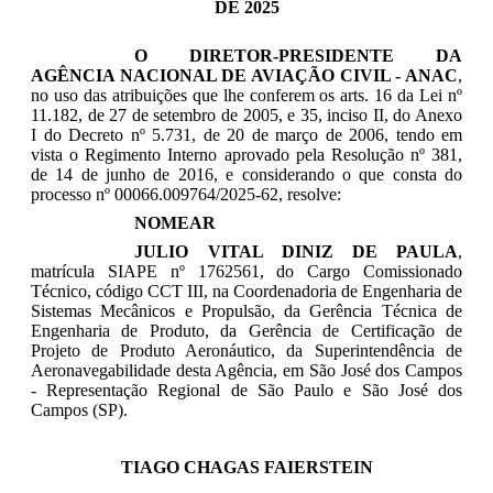
DE 2025
O
DIRETOR-PRESIDENTE DA
AGÊNCIA NACIONAL DE AVIAÇÃO CIVIL - ANAC
,
no uso das atribuições que lhe conferem os arts. 16 da Lei nº
11.182, de 27 de setembro de 2005, e 35, inciso II, do Anexo
I do Decreto nº 5.731, de 20 de março de 2006, tendo em
vista o Regimento Interno aprovado pela Resolução nº 381,
de 14 de junho de 2016, e considerando o que consta do
processo nº 00066.009764/2025-62, resolve:
NOMEAR
JULIO VITAL DINIZ DE PAULA
,
matrícula SIAPE nº 1762561, do Cargo Comissionado
Técnico, código CCT III, na Coordenadoria de Engenharia de
Sistemas Mecânicos e Propulsão, da Gerência Técnica de
Engenharia de Produto, da Gerência de Certificação de
Projeto de Produto Aeronáutico, da Superintendência de
Aeronavegabilidade desta Agência, em São José dos Campos
- Representação Regional de São Paulo e São José dos
Campos (SP).
TIAGO CHAGAS FAIERSTEIN
_____________________________________________________