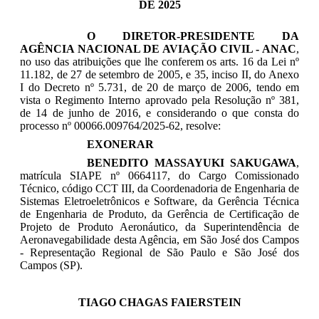
DE 2025
O
DIRETOR-PRESIDENTE DA
AGÊNCIA NACIONAL DE AVIAÇÃO CIVIL - ANAC
,
no uso das atribuições que lhe conferem os arts. 16 da Lei nº
11.182, de 27 de setembro de 2005, e 35, inciso II, do Anexo
I do Decreto nº 5.731, de 20 de março de 2006, tendo em
vista o Regimento Interno aprovado pela Resolução nº 381,
de 14 de junho de 2016, e considerando o que consta do
processo nº 00066.009764/2025-62, resolve:
EXONERAR
BENEDITO MASSAYUKI SAKUGAWA
,
matrícula SIAPE nº 0664117, do Cargo Comissionado
Técnico, código CCT III, da Coordenadoria de Engenharia de
Sistemas Eletroeletrônicos e Software, da Gerência Técnica
de Engenharia de Produto, da Gerência de Certificação de
Projeto de Produto Aeronáutico, da Superintendência de
Aeronavegabilidade desta Agência, em São José dos Campos
- Representação Regional de São Paulo e São José dos
Campos (SP).
TIAGO CHAGAS FAIERSTEIN
_____________________________________________________