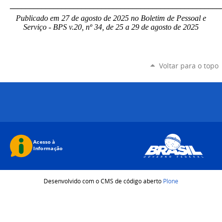
_____________________________________________________
Publicado em 27 de agosto de 2025 no Boletim de Pessoal e
Serviço - BPS v.20, nº 34, de 25 a 29 de agosto de 2025
Voltar para o topo
Desenvolvido com o CMS de código aberto
Plone